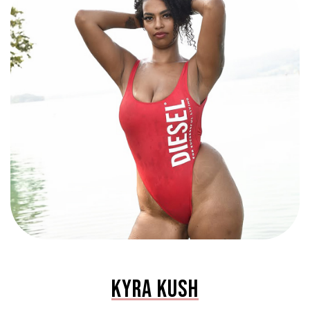
MORE ABOUT ME
KYRA KUSH