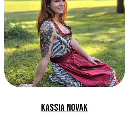
MORE ABOUT ME
KASSIA NOVAK