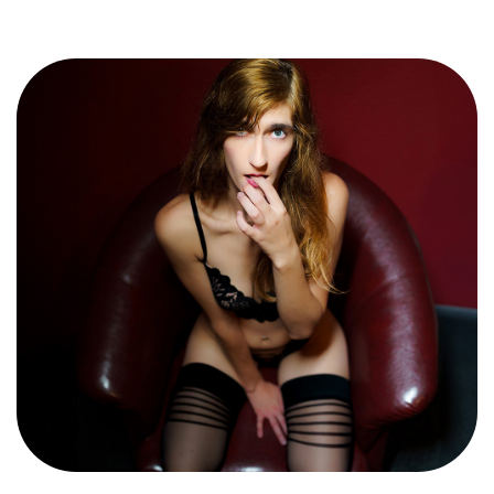
MORE ABOUT ME