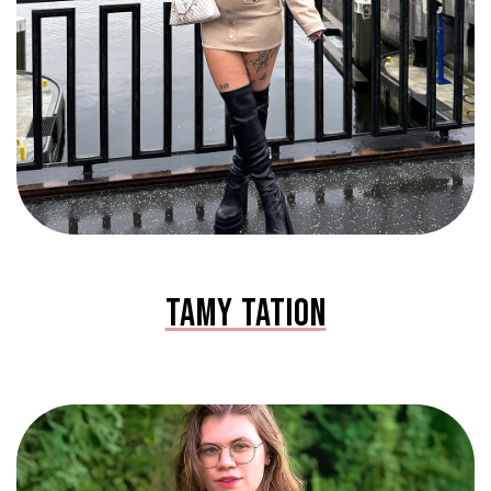
MORE ABOUT ME
TAMY TATION