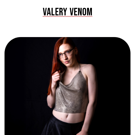
VALERY VENOM