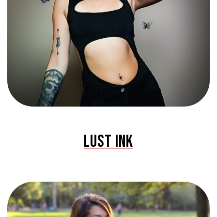
MORE ABOUT ME
LUST INK