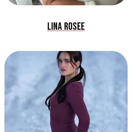
LINA ROSEE