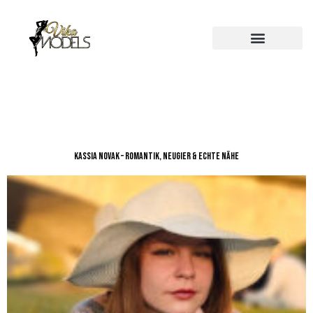
Kassia Novak – Romantik, Neugier & echte Nähe