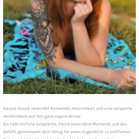
Kassia Novak verbindet Romantik, Herzlichkeit und eine verspielte
Weiblichkeit auf ihre ganz eigene Weise.
Sie liebt ehrliche Gespräche, kleine besondere Momente und das
Gefühl, gemeinsam dem Alltag für einen Augenblick zu entfliehen.