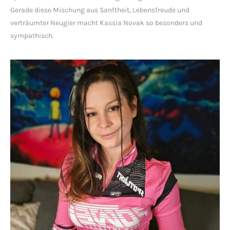
Gerade diese Mischung aus Sanftheit, Lebensfreude und
verträumter Neugier macht Kassia Novak so besonders und
sympathisch.