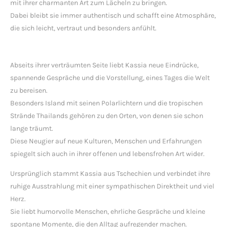
mit ihrer charmanten Art zum Lächeln zu bringen.
Dabei bleibt sie immer authentisch und schafft eine Atmosphäre,
die sich leicht, vertraut und besonders anfühlt.
Abseits ihrer verträumten Seite liebt Kassia neue Eindrücke,
spannende Gespräche und die Vorstellung, eines Tages die Welt
zu bereisen.
Besonders Island mit seinen Polarlichtern und die tropischen
Strände Thailands gehören zu den Orten, von denen sie schon
lange träumt.
Diese Neugier auf neue Kulturen, Menschen und Erfahrungen
spiegelt sich auch in ihrer offenen und lebensfrohen Art wider.
Ursprünglich stammt Kassia aus Tschechien und verbindet ihre
ruhige Ausstrahlung mit einer sympathischen Direktheit und viel
Herz.
Sie liebt humorvolle Menschen, ehrliche Gespräche und kleine
spontane Momente, die den Alltag aufregender machen.