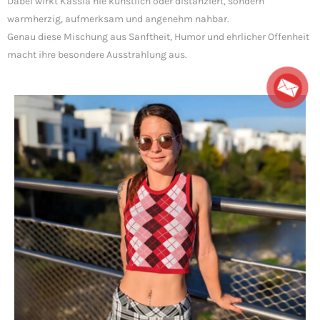
Dabei wirkt Kassia nie künstlich oder distanziert, sondern
warmherzig, aufmerksam und angenehm nahbar.
Genau diese Mischung aus Sanftheit, Humor und ehrlicher Offenheit
macht ihre besondere Ausstrahlung aus.