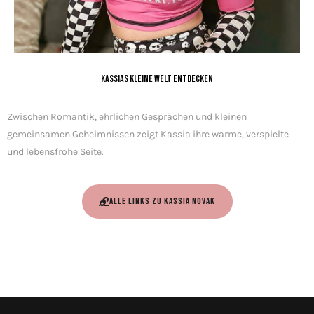
Kassias kleine Welt entdecken
Zwischen Romantik, ehrlichen Gesprächen und kleinen
gemeinsamen Geheimnissen zeigt Kassia ihre warme, verspielte
und lebensfrohe Seite.
ALLE LINKS ZU KASSIA NOVAK