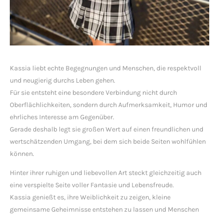
Kassia liebt echte Begegnungen und Menschen, die respektvoll
und neugierig durchs Leben gehen.
Für sie entsteht eine besondere Verbindung nicht durch
Oberflächlichkeiten, sondern durch Aufmerksamkeit, Humor und
ehrliches Interesse am Gegenüber.
Gerade deshalb legt sie großen Wert auf einen freundlichen und
wertschätzenden Umgang, bei dem sich beide Seiten wohlfühlen
können.
Hinter ihrer ruhigen und liebevollen Art steckt gleichzeitig auch
eine verspielte Seite voller Fantasie und Lebensfreude.
Kassia genießt es, ihre Weiblichkeit zu zeigen, kleine
gemeinsame Geheimnisse entstehen zu lassen und Menschen