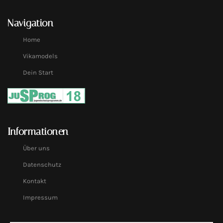
Navigation
Home
Vikamodels
Dein Start
Informationen
Über uns
Datenschutz
Kontakt
Impressum