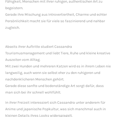
Fähigkeit, Menschen mit ihrer ruhigen, authentischen Art zu
begeistern.
Gerade ihre Mischung aus Introvertiertheit, Charme und echter
Persönlichkeit macht sie für viele so faszinierend und nahbar
zugleich.
Abseits ihrer Auftritte studiert Cassandra
Tourismusmanagement und liebt Tiere, Ruhe und kleine kreative
Auszeiten vom Alltag.
Mit zwei Hunden und mehreren Katzen wird es in ihrem Leben nie
langweilig, auch wenn sie selbst eher zu den ruhigeren und
nachdenklicheren Menschen gehört.
Gerade diese sanfte und bodenständige Art sorgt dafür, dass
man sich bei ihr schnell wohlfühlt.
In ihrer Freizeit interessiert sich Cassandra unter anderem für
Anime und japanische Popkultur, was sich manchmal auch in
kleinen Details ihres Looks widerspiegelt.