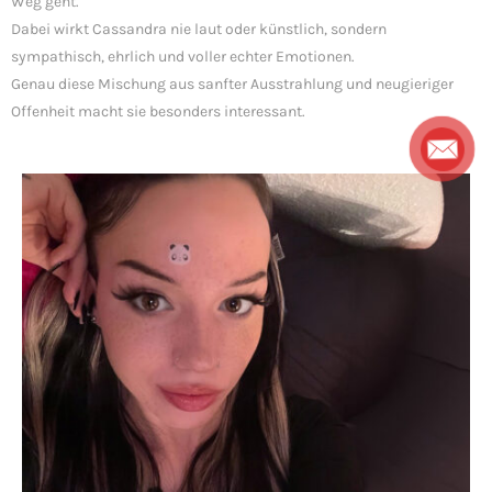
Weg geht.
Dabei wirkt Cassandra nie laut oder künstlich, sondern
sympathisch, ehrlich und voller echter Emotionen.
Genau diese Mischung aus sanfter Ausstrahlung und neugieriger
Offenheit macht sie besonders interessant.