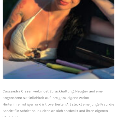
Cassandra Clasen verbindet Zurückhaltung, Neugier und eine
angenehme Natürlichkeit auf ihre ganz eigene Weise.
Hinter ihrer ruhigen und introvertierten Art steckt eine junge Frau, die
Schritt für Schritt neue Seiten an sich entdeckt und ihren eigenen