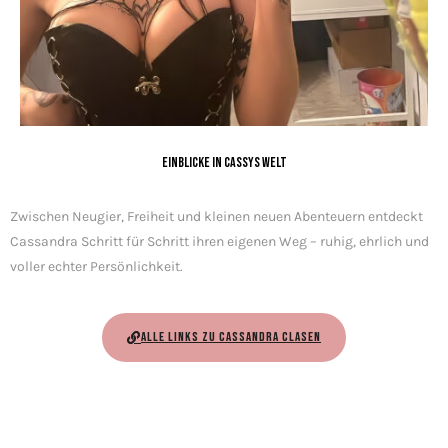
Einblicke in Cassys Welt
Zwischen Neugier, Freiheit und kleinen neuen Abenteuern entdeckt
Cassandra Schritt für Schritt ihren eigenen Weg – ruhig, ehrlich und
voller echter Persönlichkeit.
ALLE LINKS ZU CASSANDRA CLASEN