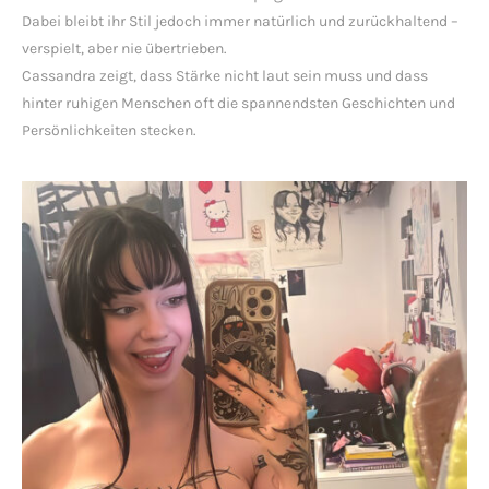
Dabei bleibt ihr Stil jedoch immer natürlich und zurückhaltend –
verspielt, aber nie übertrieben.
Cassandra zeigt, dass Stärke nicht laut sein muss und dass
hinter ruhigen Menschen oft die spannendsten Geschichten und
Persönlichkeiten stecken.