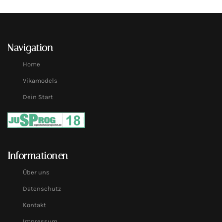
Navigation
Home
Vikamodels
Dein Start
Informationen
Über uns
Datenschutz
Kontakt
Impressum