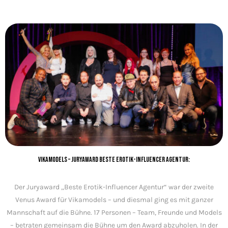
Vikamodels – Juryaward Beste Erotik-Influencer Agentur:
Der Juryaward „Beste Erotik-Influencer Agentur“ war der zweite
Venus Award für Vikamodels – und diesmal ging es mit ganzer
Mannschaft auf die Bühne. 17 Personen – Team, Freunde und Models
– betraten gemeinsam die Bühne um den Award abzuholen. In der