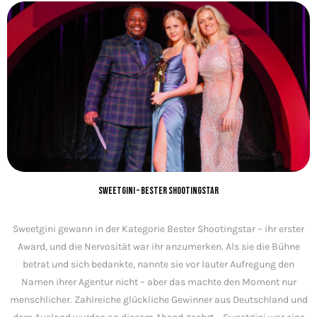
Sweetgini – Bester Shootingstar
Sweetgini gewann in der Kategorie Bester Shootingstar – ihr erster
Award, und die Nervosität war ihr anzumerken. Als sie die Bühne
betrat und sich bedankte, nannte sie vor lauter Aufregung den
Namen ihrer Agentur nicht – aber das machte den Moment nur
menschlicher. Zahlreiche glückliche Gewinner aus Deutschland und