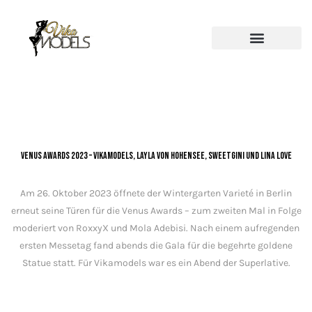
Venus Awards 2023 – Vikamodels, Layla von Hohensee, Sweetgini und Lina Love
Am 26. Oktober 2023 öffnete der Wintergarten Varieté in Berlin
erneut seine Türen für die Venus Awards – zum zweiten Mal in Folge
moderiert von RoxxyX und Mola Adebisi. Nach einem aufregenden
ersten Messetag fand abends die Gala für die begehrte goldene
Statue statt. Für Vikamodels war es ein Abend der Superlative.