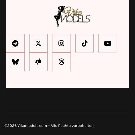
©2026 Vikamodels.com – Alle Rechte vorbehalten.