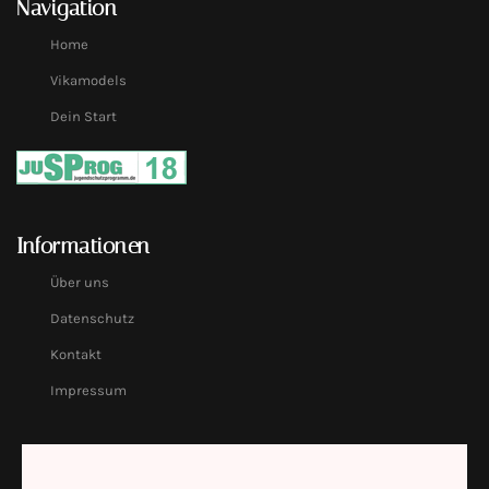
Navigation
Home
Vikamodels
Dein Start
Informationen
Über uns
Datenschutz
Kontakt
Impressum