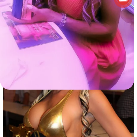
Award war der Anfang.