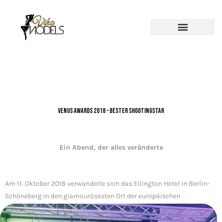
Venus Awards 2018 – Bester Shootingstar
Ein Abend, der alles veränderte
Am 11. Oktober 2018 verwandelte sich das Ellington Hotel in Berlin-
Schöneberg in den glamourösesten Ort der europäischen
Erotikbranche. Die Venus Awards – die bedeutendste Auszeichnung
der Branche – versammelten Stars, Moderatoren und Gäste aus ganz