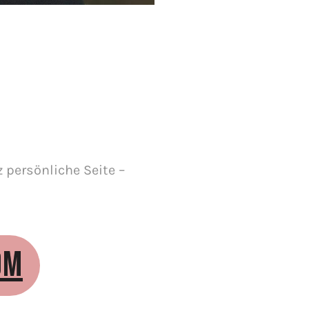
 persönliche Seite –
OM