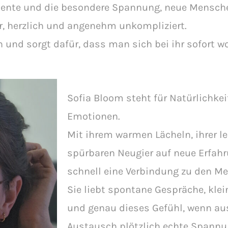
omente und die besondere Spannung, neue Mensch
ar, herzlich und angenehm unkompliziert.
und sorgt dafür, dass man sich bei ihr sofort wo
Sofia Bloom steht für Natürlichkei
Emotionen.
Mit ihrem warmen Lächeln, ihrer l
spürbaren Neugier auf neue Erfahr
schnell eine Verbindung zu den M
Sie liebt spontane Gespräche, kl
und genau dieses Gefühl, wenn au
Austausch plötzlich echte Spannu