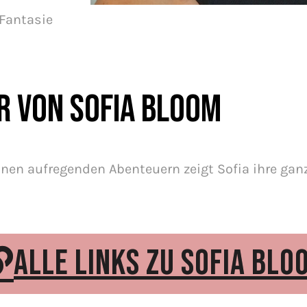
 Fantasie
r von Sofia Bloom
en aufregenden Abenteuern zeigt Sofia ihre ganz
ALLE LINKS ZU SOFIA BLO