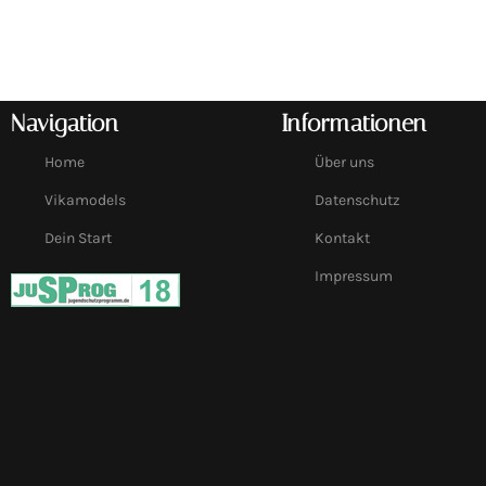
Navigation
Informationen
Home
Über uns
Vikamodels
Datenschutz
Dein Start
Kontakt
Impressum