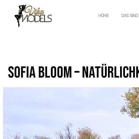
HOME
DAS SIND
Sofia Bloom – Natürlichk