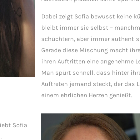
Dabei zeigt Sofia bewusst keine kü
bleibt immer sie selbst – manchm
schüchtern, aber immer authentis
Gerade diese Mischung macht ihren
ihren Auftritten eine angenehme Le
Man spürt schnell, dass hinter i
Auftreten jemand steckt, der das 
einem ehrlichen Herzen genießt.
iebt Sofia
.