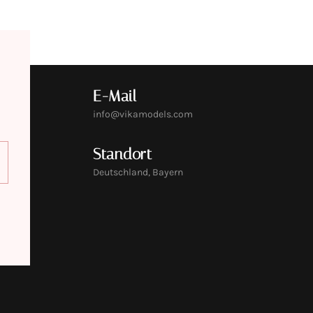
E-Mail
info@vikamodels.com
Standort
Deutschland, Bayern