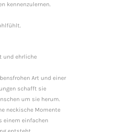
en kennenzulernen.
hlfühlt.
t und ehrliche
ebensfrohen Art und einer
ungen schafft sie
enschen um sie herum.
eine neckische Momente
s einem einfachen
ng entsteht.