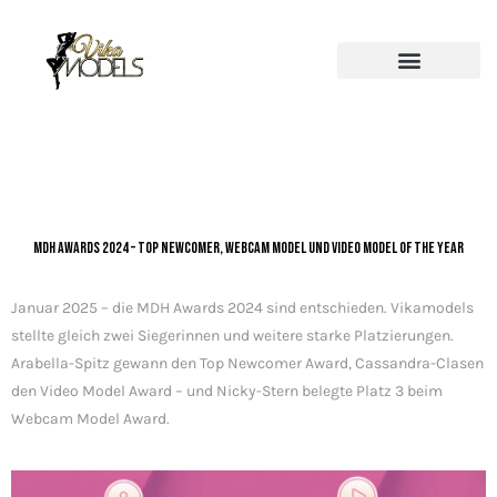
MDH Awards 2024 – Top Newcomer, Webcam Model und Video Model of the Year
Januar 2025 – die MDH Awards 2024 sind entschieden. Vikamodels
stellte gleich zwei Siegerinnen und weitere starke Platzierungen.
Arabella-Spitz gewann den Top Newcomer Award, Cassandra-Clasen
den Video Model Award – und Nicky-Stern belegte Platz 3 beim
Webcam Model Award.