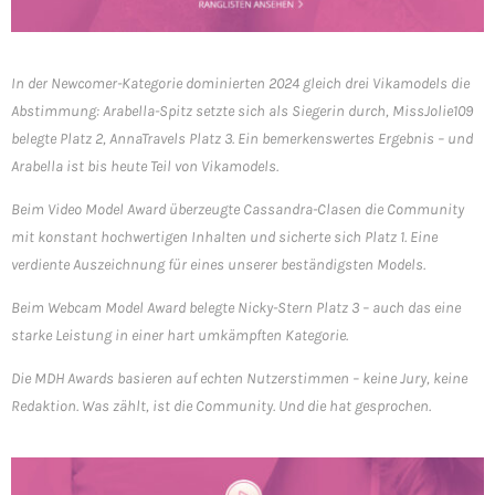
In der Newcomer-Kategorie dominierten 2024 gleich drei Vikamodels die
Abstimmung: Arabella-Spitz setzte sich als Siegerin durch, MissJolie109
belegte Platz 2, AnnaTravels Platz 3. Ein bemerkenswertes Ergebnis – und
Arabella ist bis heute Teil von Vikamodels.
Beim Video Model Award überzeugte Cassandra-Clasen die Community
mit konstant hochwertigen Inhalten und sicherte sich Platz 1. Eine
verdiente Auszeichnung für eines unserer beständigsten Models.
Beim Webcam Model Award belegte Nicky-Stern Platz 3 – auch das eine
starke Leistung in einer hart umkämpften Kategorie.
Die MDH Awards basieren auf echten Nutzerstimmen – keine Jury, keine
Redaktion. Was zählt, ist die Community. Und die hat gesprochen.