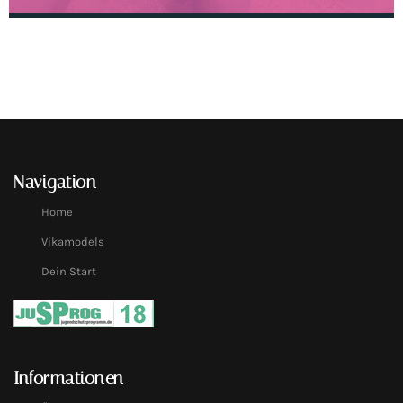
Navigation
Home
Vikamodels
Dein Start
Informationen