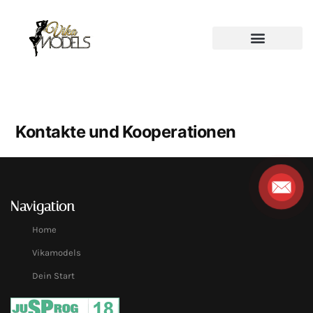
Kontakte und Kooperationen
Navigation
Home
Vikamodels
Dein Start