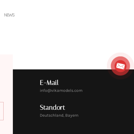
NEWS
E-Mail
info@vikamodels.com
Standort
Deutschland, Bayern